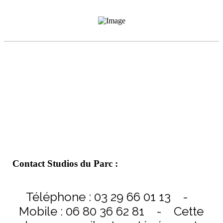
Contact Studios du Parc :
Téléphone : 03 29 66 01 13 -
Mobile : 06 80 36 62 81 -
Cette