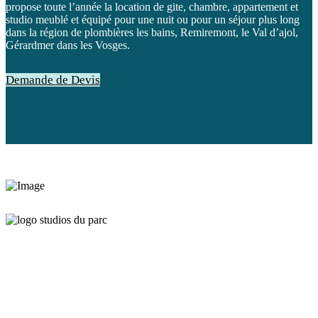
propose toute l’année la location de gite, chambre, appartement et
studio meublé et équipé pour une nuit ou pour un séjour plus long
dans la région de plombières les bains, Remiremont, le Val d’ajol,
Gérardmer dans les Vosges.
Demande de Devis