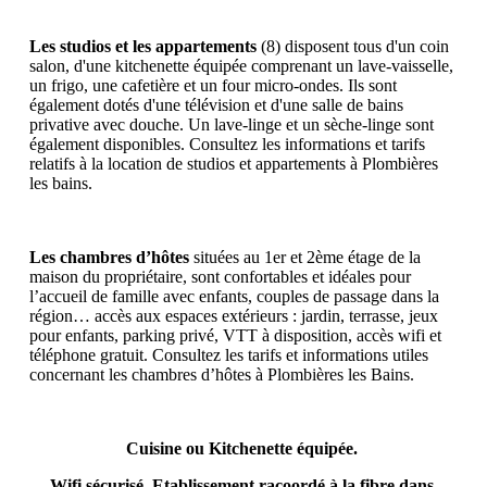
Les studios et les appartements
(8) disposent tous d'un coin
salon, d'une kitchenette équipée comprenant un lave-vaisselle,
un frigo, une cafetière et un four micro-ondes. Ils sont
également dotés d'une télévision et d'une salle de bains
privative avec douche. Un lave-linge et un sèche-linge sont
également disponibles. Consultez les informations et tarifs
relatifs à la location de studios et appartements à Plombières
les bains.
Les chambres d’hôtes
situées au 1er et 2ème étage de la
maison du propriétaire, sont confortables et idéales pour
l’accueil de famille avec enfants, couples de passage dans la
région… accès aux espaces extérieurs : jardin, terrasse, jeux
pour enfants, parking privé, VTT à disposition, accès wifi et
téléphone gratuit. Consultez les tarifs et informations utiles
concernant les chambres d’hôtes à Plombières les Bains.
Cuisine ou Kitchenette équipée.
Wifi sécurisé. Etablissement racoordé à la fibre dans