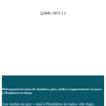
Hébergement location de chambres, gites, studios et appartements vacances
à Plombières les Bains
Aux studios du parc » situé à Plombières les bains, ville étape,